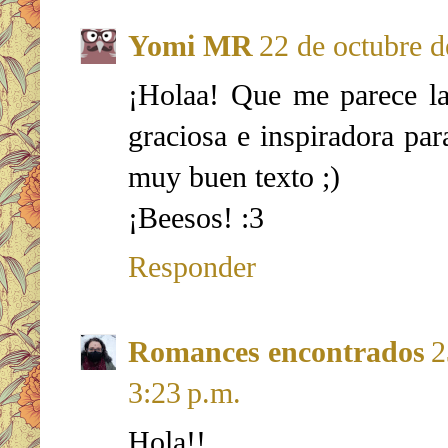
Yomi MR
22 de octubre d
¡Holaa! Que me parece la 
graciosa e inspiradora par
muy buen texto ;)
¡Beesos! :3
Responder
Romances encontrados
2
3:23 p.m.
Hola!!