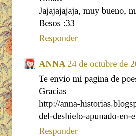
Jajajajajaja, muy bueno, 
Besos :33
Responder
ANNA
24 de octubre de 2
Te envio mi pagina de poesi
Gracias
http://anna-historias.blog
del-deshielo-apunado-en-
Responder