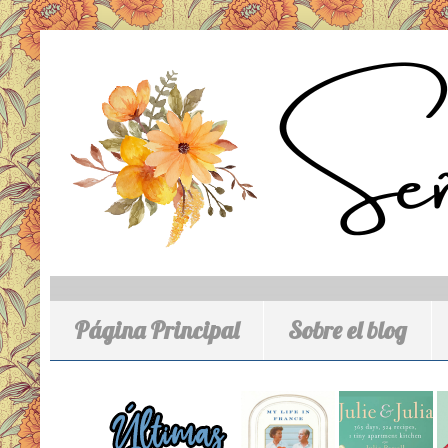
Página Principal
Sobre el blog