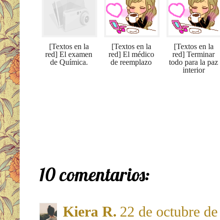
[Textos en la
[Textos en la
[Textos en la
red] El examen
red] El médico
red] Terminar
de Química.
de reemplazo
todo para la paz
interior
10 comentarios:
Kiera R.
22 de octubre de