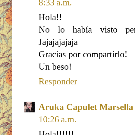
8:33 a.m.
Hola!!
No lo había visto per
Jajajajajaja
Gracias por compartirlo!
Un beso!
Responder
Aruka Capulet Marsella
10:26 a.m.
Hola!!!!!!