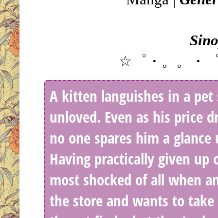
Sino
☆゜・。。・
A kitten languishes in a pe
unloved. Even as his price d
no one spares him a glance u
Having practically given up o
most shocked of all when a
the store and wants to tak