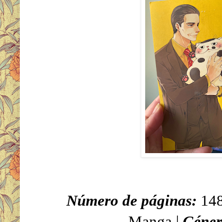
Número de páginas:
14
Manga |
Géner