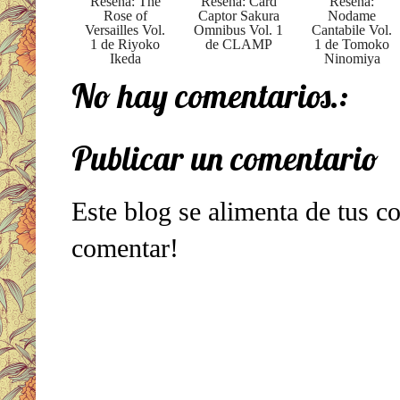
Reseña: The
Reseña: Card
Reseña:
Rose of
Captor Sakura
Nodame
Versailles Vol.
Omnibus Vol. 1
Cantabile Vol.
1 de Riyoko
de CLAMP
1 de Tomoko
Ikeda
Ninomiya
No hay comentarios.:
Publicar un comentario
Este blog se alimenta de tus c
comentar!