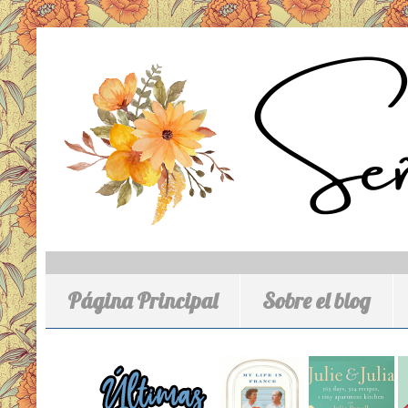
Página Principal
Sobre el blog