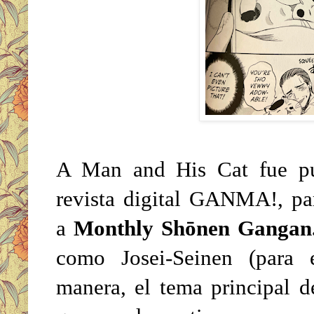
A Man and His Cat fue pub
revista digital GANMA!, pa
a
Monthly Shōnen Ganga
como Josei-Seinen (para 
manera, el tema principal d