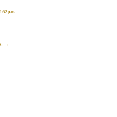
11:52 p.m.
0 a.m.