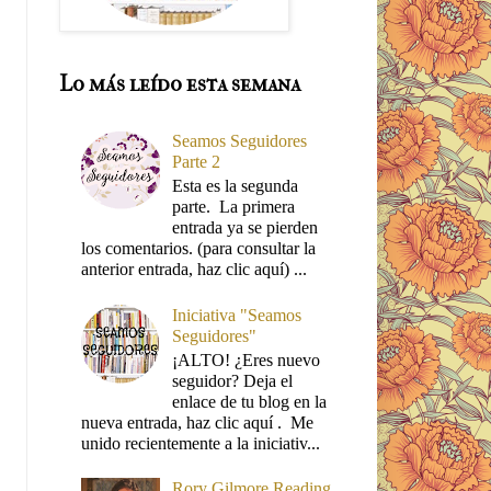
Lo más leído esta semana
Seamos Seguidores
Parte 2
Esta es la segunda
parte. La primera
entrada ya se pierden
los comentarios. (para consultar la
anterior entrada, haz clic aquí) ...
Iniciativa "Seamos
Seguidores"
¡ALTO! ¿Eres nuevo
seguidor? Deja el
enlace de tu blog en la
nueva entrada, haz clic aquí . Me
unido recientemente a la iniciativ...
Rory Gilmore Reading