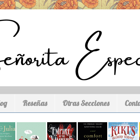
log
Reseñas
Otras Secciones
Cont