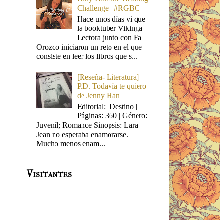
Challenge | #RGBC
Hace unos días vi que
la booktuber Vikinga
Lectora junto con Fa
Orozco iniciaron un reto en el que
consiste en leer los libros que s...
[Reseña- Literatura]
P.D. Todavía te quiero
de Jenny Han
Editorial: Destino |
Páginas: 360 | Género:
Juvenil; Romance Sinopsis: Lara
Jean no esperaba enamorarse.
Mucho menos enam...
Visitantes