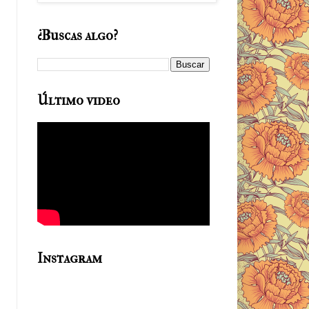
¿Buscas algo?
Último video
Instagram