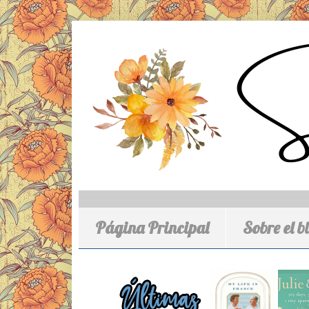
Página Principal
Sobre el b