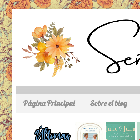
Página Principal
Sobre el blog