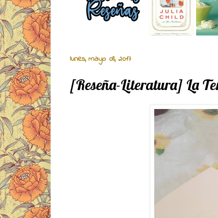
lunes, mayo 08, 2017
[Reseña-Literatura] La T