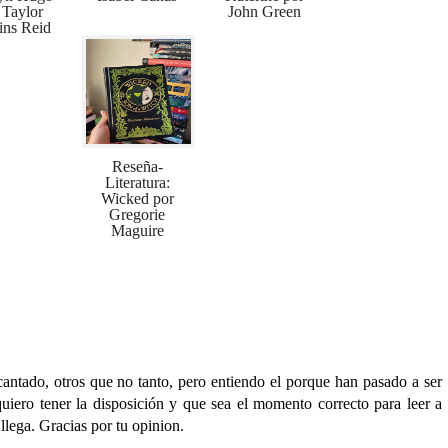
 Taylor
John Green
ins Reid
Reseña-
Literatura:
Wicked por
Gregorie
Maguire
antado, otros que no tanto, pero entiendo el porque han pasado a ser
 quiero tener la disposición y que sea el momento correcto para leer a
lega. Gracias por tu opinion.