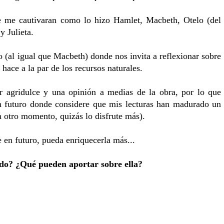
e me cautivaran como lo hizo Hamlet, Macbeth, Otelo (del
y Julieta.
so (al igual que Macbeth) donde nos invita a reflexionar sobre
hace a la par de los recursos naturales.
 agridulce y una opinión a medias de la obra, por lo que
un futuro donde considere que mis lecturas han madurado un
n otro momento, quizás lo disfrute más).
e en futuro, pueda enriquecerla más...
ído? ¿Qué pueden aportar sobre ella?