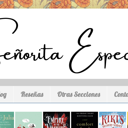
log
Reseñas
Otras Secciones
Cont