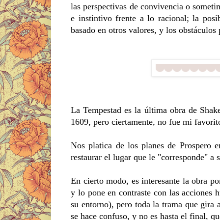
las perspectivas de convivencia o sometim
e instintivo frente a lo racional; la p
basado en otros valores, y los obstáculos 
La Tempestad es la última obra de Shake
1609, pero ciertamente, no fue mi favori
Nos platica de los planes de Prospero 
restaurar el lugar que le "corresponde" a s
En cierto modo, es interesante la obra po
y lo pone en contraste con las acciones 
su entorno), pero toda la trama que gira 
se hace confuso, y no es hasta el final, 