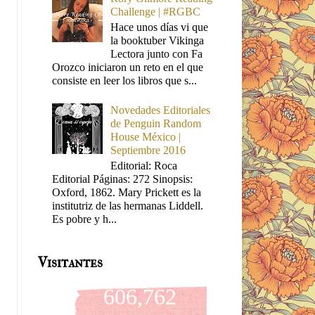
Challenge | #RGBC
Hace unos días vi que
la booktuber Vikinga
Lectora junto con Fa
Orozco iniciaron un reto en el que
consiste en leer los libros que s...
Novedades Editoriales
de Penguin Random
House México |
Septiembre 2016
Editorial: Roca
Editorial Páginas: 272 Sinopsis:
Oxford, 1862. Mary Prickett es la
institutriz de las hermanas Liddell.
Es pobre y h...
Visitantes
606,762