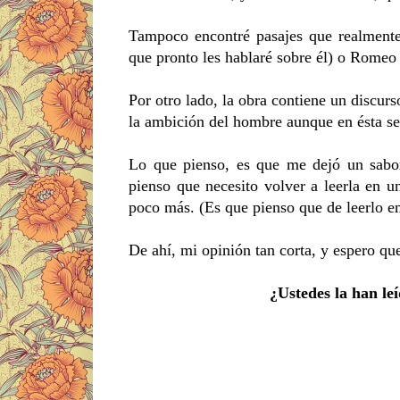
Tampoco encontré pasajes que realment
que pronto les hablaré sobre él) o Romeo 
Por otro lado, la obra contiene un discur
la ambición del hombre aunque en ésta se 
Lo que pienso, es que me dejó un sabor
pienso que necesito volver a leerla en 
poco más. (Es que pienso que de leerlo e
De ahí, mi opinión tan corta, y espero qu
¿Ustedes la han le