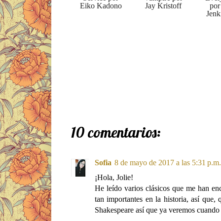
Eiko Kadono
Jay Kristoff
por
Jenk
10 comentarios:
Sofia
8 de mayo de 2017 a las 5:31 p.m.
¡Hola, Jolie!
He leído varios clásicos que me han enc
tan importantes en la historia, así que,
Shakespeare así que ya veremos cuando l