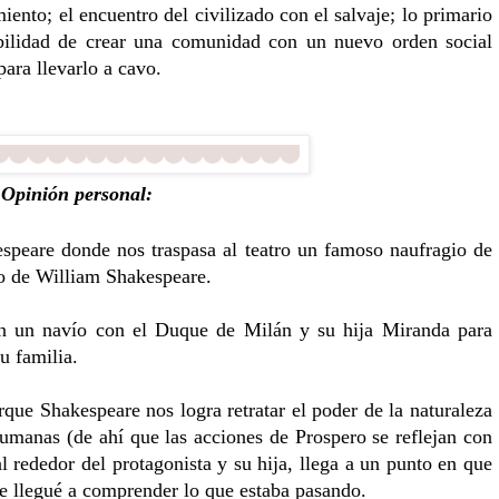
iento; el encuentro del civilizado con el salvaje; lo primario
osibilidad de crear una comunidad con un nuevo orden social
para llevarlo a cavo.
Opinión personal:
speare donde nos traspasa al teatro un famoso naufragio de
to de William Shakespeare.
en un navío con el Duque de Milán y su hija Miranda para
u familia.
rque Shakespeare nos logra retratar el poder de la naturaleza
humanas (de ahí que las acciones de Prospero se reflejan con
al rededor del protagonista y su hija, llega a un punto en que
que llegué a comprender lo que estaba pasando.