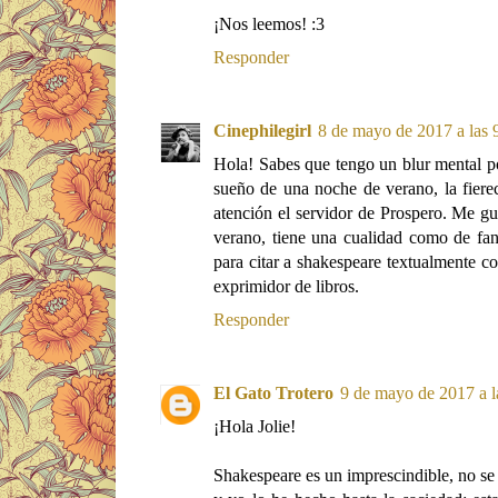
¡Nos leemos! :3
Responder
Cinephilegirl
8 de mayo de 2017 a las 
Hola! Sabes que tengo un blur mental p
sueño de una noche de verano, la fiere
atención el servidor de Prospero. Me g
verano, tiene una cualidad como de fa
para citar a shakespeare textualmente c
exprimidor de libros.
Responder
El Gato Trotero
9 de mayo de 2017 a l
¡Hola Jolie!
Shakespeare es un imprescindible, no se 