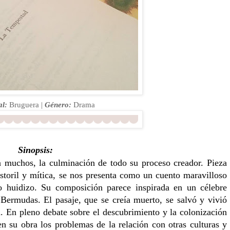
al:
Bruguera |
Género:
Drama
Sinopsis:
a muchos, la culminación de todo su proceso creador. Pieza
pastoril y mítica, se nos presenta como un cuento maravilloso
o huidizo. Su composición parece inspirada en un célebre
 Bermudas. El pasaje, que se creía muerto, se salvó y vivió
a. En pleno debate sobre el descubrimiento y la colonización
su obra los problemas de la relación con otras culturas y