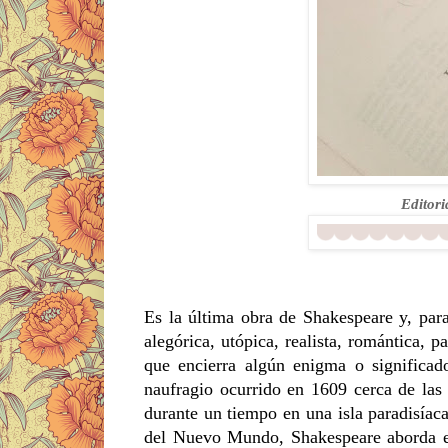
Editori
Es la última obra de Shakespeare y, par
alegórica, utópica, realista, romántica, 
que encierra algún enigma o significad
naufragio ocurrido en 1609 cerca de las
durante un tiempo en una isla paradisíac
del Nuevo Mundo, Shakespeare aborda en 