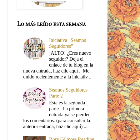
Lo más leído esta semana
Iniciativa "Seamos
Seguidores"
¡ALTO! ¿Eres nuevo
seguidor? Deja el
enlace de tu blog en la
nueva entrada, haz clic aquí . Me
unido recientemente a la iniciativ...
Seamos Seguidores
Parte 2
Esta es la segunda
parte. La primera
entrada ya se pierden
los comentarios. (para consultar la
anterior entrada, haz clic aquí) ...
Rory Gilmore Reading