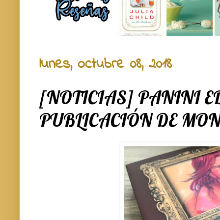
lunes, octubre 08, 2018
[NOTICIAS] PANINI E
PUBLICACIÓN DE MO