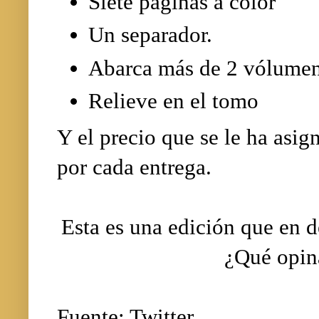
Siete páginas a color
Un separador.
Abarca más de 2 vólumen
Relieve en el tomo
Y el precio que se le ha as
por cada entrega.
Esta es una edición que en d
¿Qué opin
Fuente: Twitter.