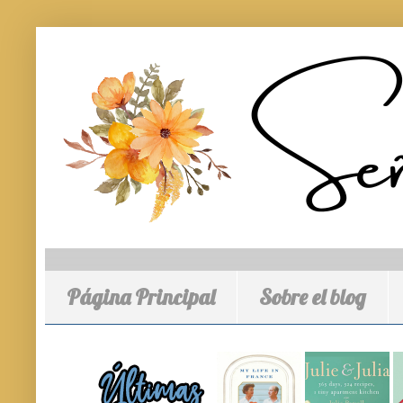
Página Principal
Sobre el blog