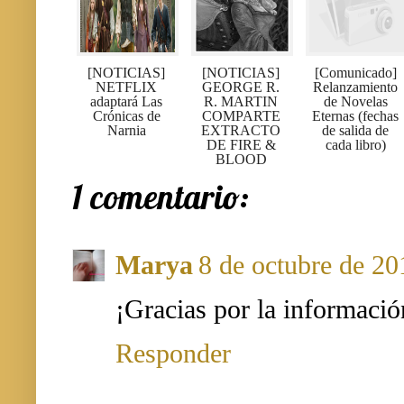
[NOTICIAS]
[NOTICIAS]
[Comunicado]
NETFLIX
GEORGE R.
Relanzamiento
adaptará Las
R. MARTIN
de Novelas
Crónicas de
COMPARTE
Eternas (fechas
Narnia
EXTRACTO
de salida de
DE FIRE &
cada libro)
BLOOD
1 comentario:
Marya
8 de octubre de 20
¡Gracias por la informació
Responder