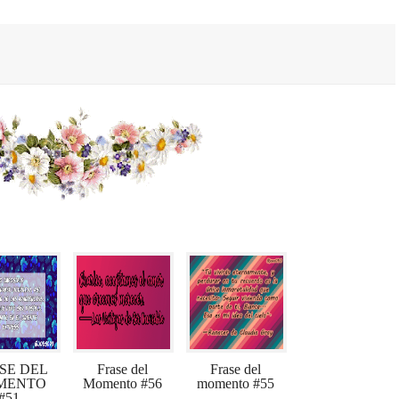
SE DEL
Frase del
Frase del
MENTO
Momento #56
momento #55
#51