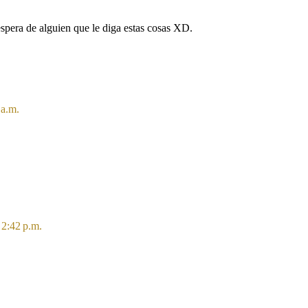
espera de alguien que le diga estas cosas XD.
 a.m.
 2:42 p.m.