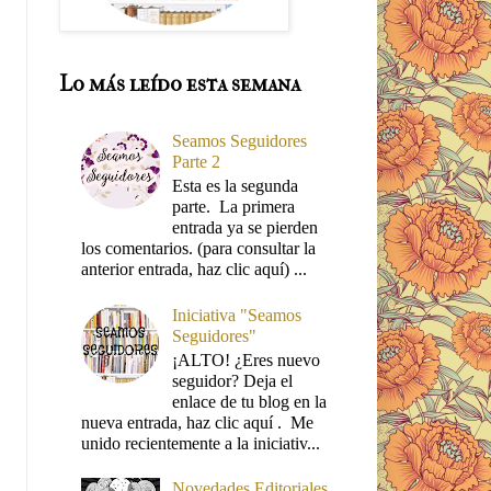
Lo más leído esta semana
Seamos Seguidores
Parte 2
Esta es la segunda
parte. La primera
entrada ya se pierden
los comentarios. (para consultar la
anterior entrada, haz clic aquí) ...
Iniciativa "Seamos
Seguidores"
¡ALTO! ¿Eres nuevo
seguidor? Deja el
enlace de tu blog en la
nueva entrada, haz clic aquí . Me
unido recientemente a la iniciativ...
Novedades Editoriales