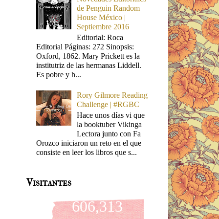
de Penguin Random
House México |
Septiembre 2016
Editorial: Roca
Editorial Páginas: 272 Sinopsis:
Oxford, 1862. Mary Prickett es la
institutriz de las hermanas Liddell.
Es pobre y h...
Rory Gilmore Reading
Challenge | #RGBC
Hace unos días vi que
la booktuber Vikinga
Lectora junto con Fa
Orozco iniciaron un reto en el que
consiste en leer los libros que s...
Visitantes
606,313