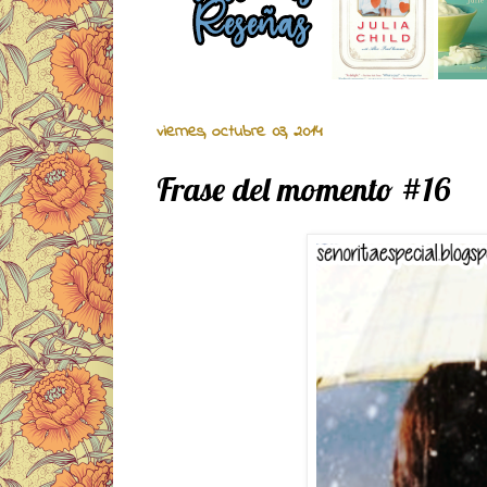
viernes, octubre 03, 2014
Frase del momento #16