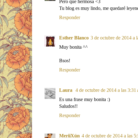
Pero que hermosa <3
Tu blog es muy lindo, me quedaré leyen
Responder
Esther Blanco
3 de octubre de 2014 a l
Muy bonita ^^
Bsos!
Responder
Laura
4 de octubre de 2014 a las 3:31 
Es una frase muy bonita :)
Saludos!!
Responder
MeriiXún
4 de octubre de 2014 a las 5: