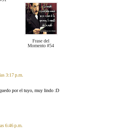
Frase del
Momento #54
las 3:17 p.m.
 quedo por el tuyo, muy lindo :D
as 6:46 p.m.