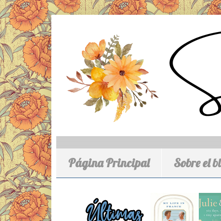
Página Principal
Sobre el b