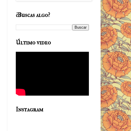
¿Buscas algo?
Último video
Instagram