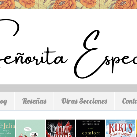
log
Reseñas
Otras Secciones
Cont