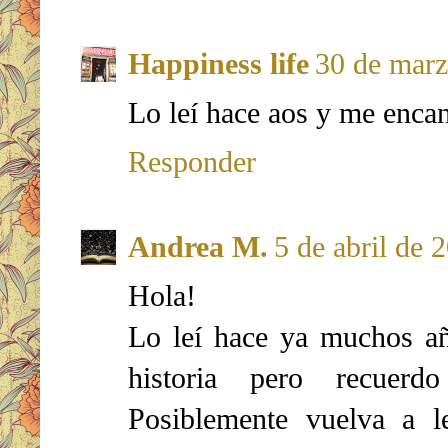
Happiness life
30 de marz
Lo leí hace aos y me encan
Responder
Andrea M.
5 de abril de 
Hola!
Lo leí hace ya muchos a
historia pero recuer
Posiblemente vuelva a l