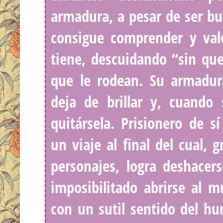
armadura, a pesar de ser b
consigue comprender y val
tiene, descuidando “sin que
que le rodean. Su armadur
deja de brillar y, cuando
quitársela. Prisionero de 
un viaje al final del cual, 
personajes, logra deshacer
imposibilitado abrirse al m
con un sutil sentido del h