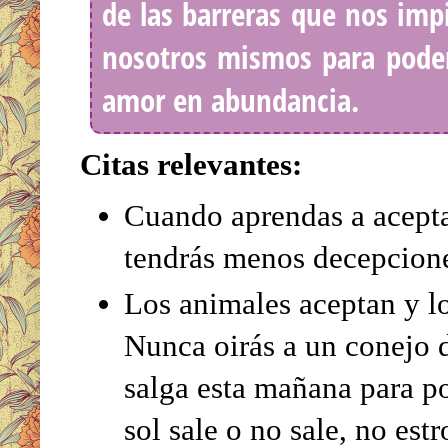
de las barreras que nos im
nosotros mismos para poder 
amor en abundancia.
Citas relevantes:
Cuando aprendas a aceptar
tendrás menos decepcion
Los animales aceptan y l
Nunca oirás a un conejo d
salga esta mañana para pod
sol sale o no sale, no est