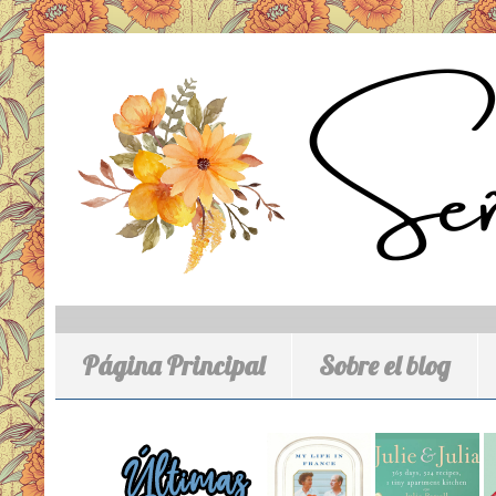
Página Principal
Sobre el blog