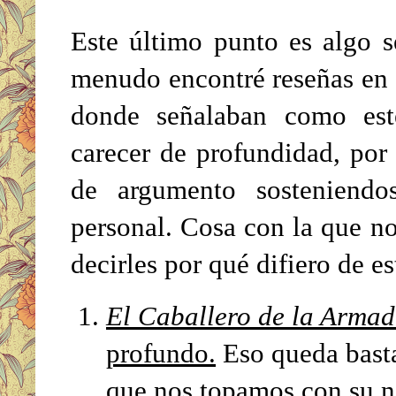
Este último punto es algo s
menudo encontré reseñas en
donde señalaban como est
carecer de profundidad, por c
de argumento sosteniendo
personal. Cosa con la que n
decirles por qué difiero de e
El Caballero de la Arma
profundo.
Eso queda bast
que nos topamos con su nar