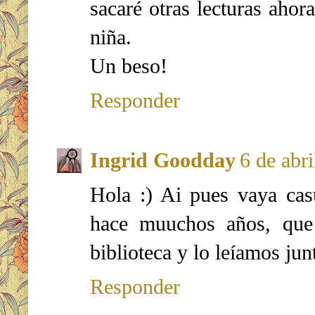
sacaré otras lecturas ahor
niña.
Un beso!
Responder
Ingrid Goodday
6 de abri
Hola :) Ai pues vaya cas
hace muuchos años, que
biblioteca y lo leíamos ju
Responder