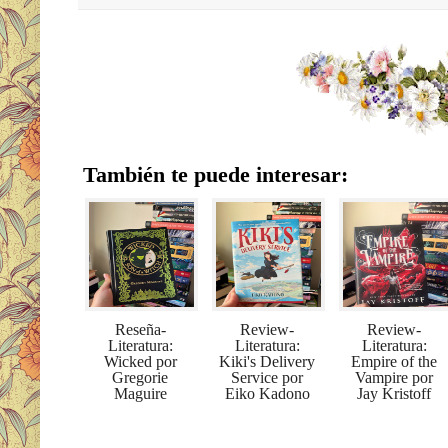
También te puede interesar:
Reseña-
Review-
Review-
Literatura:
Literatura:
Literatura:
Wicked por
Kiki's Delivery
Empire of the
Gregorie
Service por
Vampire por
Maguire
Eiko Kadono
Jay Kristoff