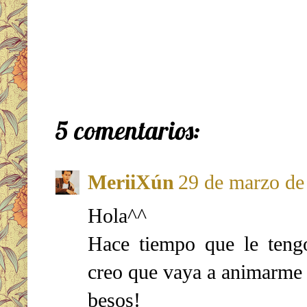
5 comentarios:
MeriiXún
29 de marzo de 
Hola^^
Hace tiempo que le teng
creo que vaya a animarme a
besos!