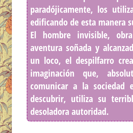
paradójicamente, los utili
edificando de esta manera s
El hombre invisible, obr
aventura soñada y alcanzad
un loco, el despilfarro cre
imaginación que, absolu
comunicar a la sociedad e
descubrir, utiliza su terr
desoladora autoridad.