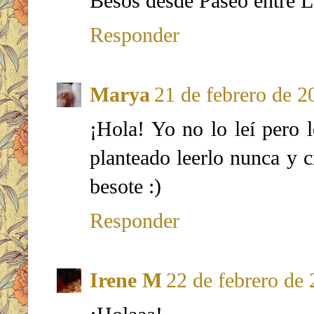
Besos desde Paseo entre L
Responder
Marya
21 de febrero de 2
¡Hola! Yo no lo leí pero 
planteado leerlo nunca y c
besote :)
Responder
Irene M
22 de febrero de 