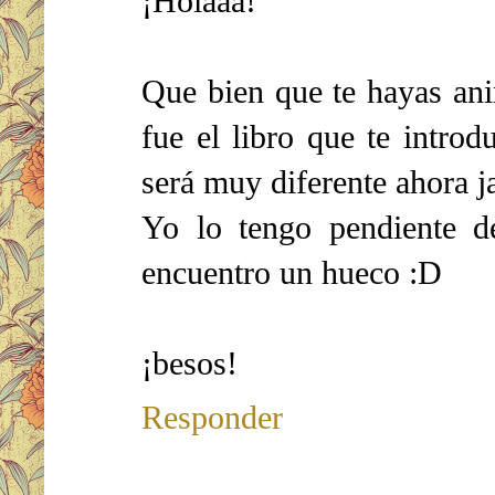
¡Holaaa!
Que bien que te hayas ani
fue el libro que te introdu
será muy diferente ahora j
Yo lo tengo pendiente d
encuentro un hueco :D
¡besos!
Responder