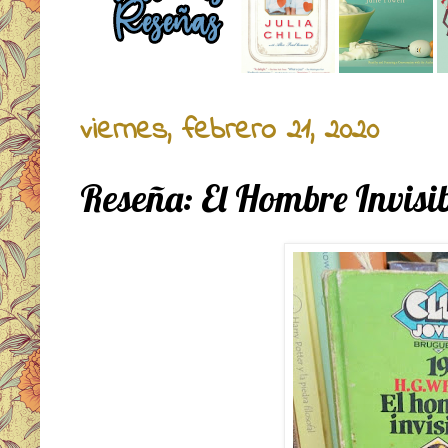
viernes, febrero 21, 2020
Reseña: El Hombre Invisib