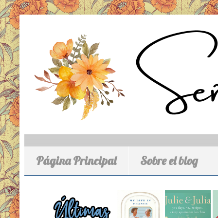
Página Principal
Sobre el blog